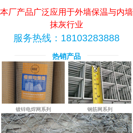
联系我们
本厂产品广泛应用于外墙保温与内墙
抹灰行业
服务热线：18103283888
热销产品
镀锌电焊网系列
钢筋网系列