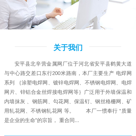
关于我们
安平县北辛营金属网厂位于河北省安平县鹤黄大道
与中心路交差口东行200米路南，本厂主要生产 电焊网
系列 ｛涂塑电焊网、镀锌电焊网、不锈钢电焊网、电焊
网片、锌铝合金丝焊接电焊网等｝广泛用于外墙保温和
内墙抹灰 、钢筋网、勾花网、保温钉、钢丝格栅网、矿
用轧花网、不锈钢轧花网 等。 本厂一惯奉行 “质量
是企业的生命”的宗旨， 重合同...