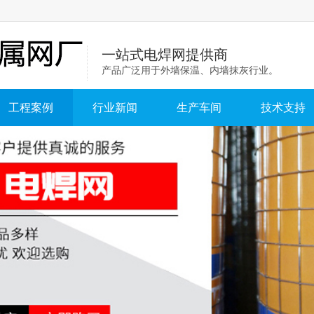
一站式电焊网提供商
产品广泛用于外墙保温、内墙抹灰行业。
工程案例
行业新闻
生产车间
技术支持