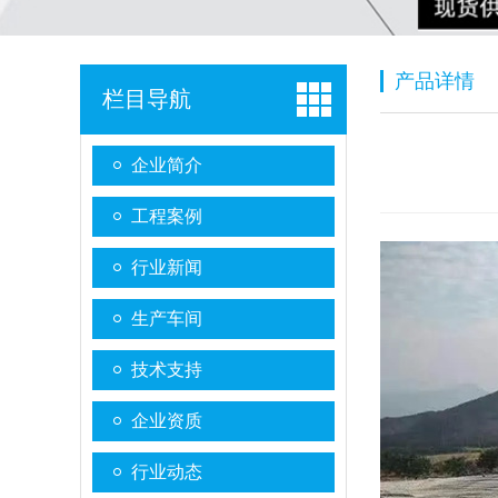
产品详情
栏目导航
企业简介
工程案例
行业新闻
生产车间
技术支持
企业资质
行业动态