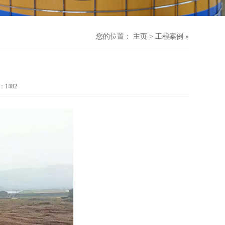
您的位置：
主页
>
工程案例
»
：
1482