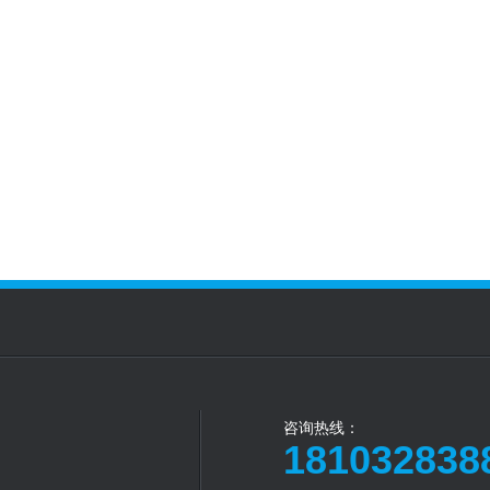
咨询热线：
181032838