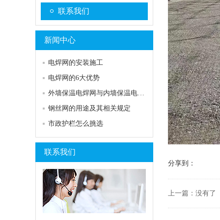
联系我们
新闻中心
电焊网的安装施工
电焊网的6大优势
外墙保温电焊网与内墙保温电焊网的好处
钢丝网的用途及其相关规定
市政护栏怎么挑选
联系我们
分享到：
上一篇：没有了