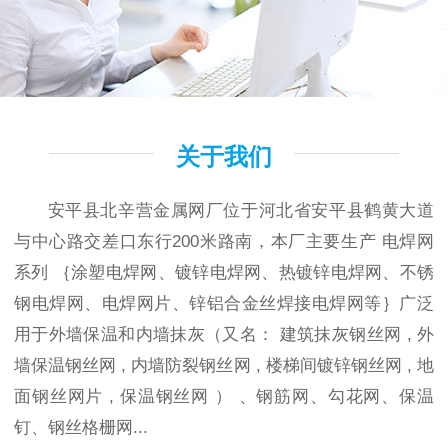
关于我们
安平县北辛营金属网厂位于河北省安平县鹤黄大道
与中心路交差口东行200米路南，本厂主要生产 电焊网
系列 ｛涂塑电焊网、镀锌电焊网、热镀锌电焊网、不锈
钢电焊网、电焊网片、锌铝合金丝焊接电焊网等｝广泛
用于外墙保温和内墙抹灰（又名： 建筑抹灰钢丝网 , 外
墙保温钢丝网 , 内墙防裂钢丝网 , 楼梯间镀锌钢丝网 , 地
面钢丝网片 , 保温钢丝网 ） 、钢筋网、勾花网、保温
钉、钢丝格栅网...