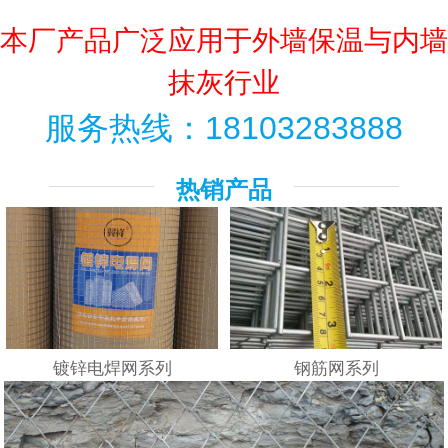
联系我们
本厂产品广泛应用于外墙保温与内墙
抹灰行业
服务热线：18103283888
热销产品
镀锌电焊网系列
钢筋网系列